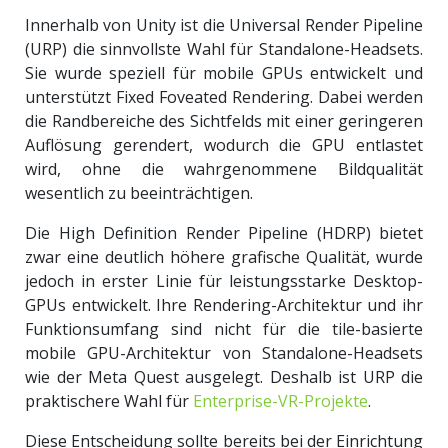
Innerhalb von Unity ist die Universal Render Pipeline
(URP) die sinnvollste Wahl für Standalone-Headsets.
Sie wurde speziell für mobile GPUs entwickelt und
unterstützt Fixed Foveated Rendering. Dabei werden
die Randbereiche des Sichtfelds mit einer geringeren
Auflösung gerendert, wodurch die GPU entlastet
wird, ohne die wahrgenommene Bildqualität
wesentlich zu beeinträchtigen.
Die High Definition Render Pipeline (HDRP) bietet
zwar eine deutlich höhere grafische Qualität, wurde
jedoch in erster Linie für leistungsstarke Desktop-
GPUs entwickelt. Ihre Rendering-Architektur und ihr
Funktionsumfang sind nicht für die tile-basierte
mobile GPU-Architektur von Standalone-Headsets
wie der Meta Quest ausgelegt. Deshalb ist URP die
praktischere Wahl für
Enterprise-VR-Projekte
.
Diese Entscheidung sollte bereits bei der Einrichtung