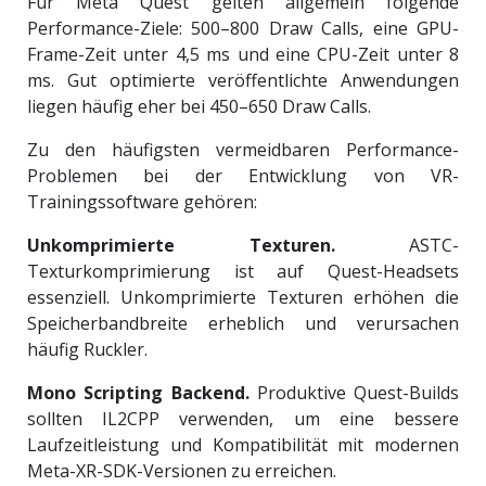
Für Meta Quest gelten allgemein folgende
Performance-Ziele: 500–800 Draw Calls, eine GPU-
Frame-Zeit unter 4,5 ms und eine CPU-Zeit unter 8
ms. Gut optimierte veröffentlichte Anwendungen
liegen häufig eher bei 450–650 Draw Calls.
Zu den häufigsten vermeidbaren Performance-
Problemen bei der Entwicklung von VR-
Trainingssoftware gehören:
Unkomprimierte Texturen.
ASTC-
Texturkomprimierung ist auf Quest-Headsets
essenziell. Unkomprimierte Texturen erhöhen die
Speicherbandbreite erheblich und verursachen
häufig Ruckler.
Mono Scripting Backend.
Produktive Quest-Builds
sollten IL2CPP verwenden, um eine bessere
Laufzeitleistung und Kompatibilität mit modernen
Meta-XR-SDK-Versionen zu erreichen.