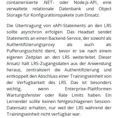
containerisierte .NET- oder Node.js-API, eine
verwaltete relationale Datenbank und Object
Storage für Konfigurationspakete zum Einsatz.
Die Übertragung von xAPI-Statements an den LRS
sollte asynchron erfolgen. Das Headset sendet
Statements an einen Backend-Service, der sowohl als
Authentifizierungsproxy als auch als
Pufferungsschicht dient, bevor er sie nach einem
eigenen Zeitplan an den LRS weiterleitet. Dieser
Ansatz hält LRS-Zugangsdaten aus der Anwendung
heraus, zentralisiert die Authentifizierung und
entkoppelt den Abschluss einer Trainingseinheit von
der Verfügbarkeit des LRS. Das ist besonders
wichtig, wenn Enterprise-Plattformen
Wartungsfenster oder Rate Limits haben. Ein
Lernender sollte keinen fehlgeschlagenen Session-
Datensatz erhalten, nur weil der LRS während der
Trainingseinheit nicht verfügbar war.