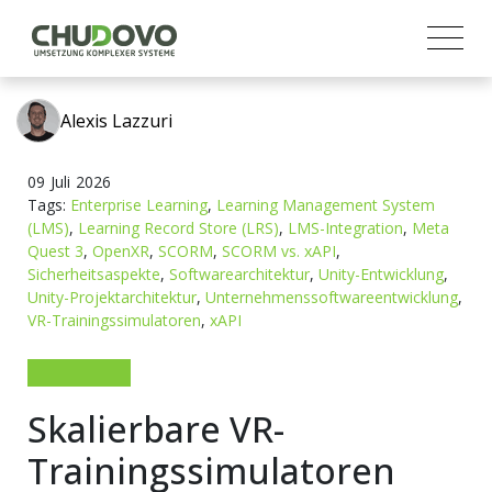
Alexis Lazzuri
09
Juli
2026
Tags:
Enterprise Learning
,
Learning Management System
(LMS)
,
Learning Record Store (LRS)
,
LMS-Integration
,
Meta
Quest 3
,
OpenXR
,
SCORM
,
SCORM vs. xAPI
,
Sicherheitsaspekte
,
Softwarearchitektur
,
Unity-Entwicklung
,
Unity-Projektarchitektur
,
Unternehmenssoftwareentwicklung
,
VR-Trainingssimulatoren
,
xAPI
Skalierbare VR-
Trainingssimulatoren