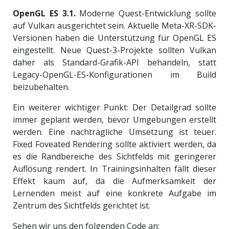
OpenGL ES 3.1.
Moderne Quest-Entwicklung sollte
auf Vulkan ausgerichtet sein. Aktuelle Meta-XR-SDK-
Versionen haben die Unterstützung für OpenGL ES
eingestellt. Neue Quest-3-Projekte sollten Vulkan
daher als Standard-Grafik-API behandeln, statt
Legacy-OpenGL-ES-Konfigurationen im Build
beizubehalten.
Ein weiterer wichtiger Punkt: Der Detailgrad sollte
immer geplant werden, bevor Umgebungen erstellt
werden. Eine nachträgliche Umsetzung ist teuer.
Fixed Foveated Rendering sollte aktiviert werden, da
es die Randbereiche des Sichtfelds mit geringerer
Auflösung rendert. In Trainingsinhalten fällt dieser
Effekt kaum auf, da die Aufmerksamkeit der
Lernenden meist auf eine konkrete Aufgabe im
Zentrum des Sichtfelds gerichtet ist.
Sehen wir uns den folgenden Code an: