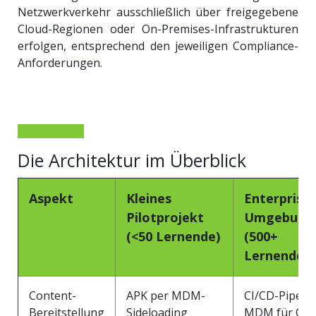
Netzwerkverkehr ausschließlich über freigegebene
Cloud-Regionen oder On-Premises-Infrastrukturen
erfolgen, entsprechend den jeweiligen Compliance-
Anforderungen.
Die Architektur im Überblick
Aspekt
Kleines
Enterprise-
Pilotprojekt
Umgebung
(<50 Lernende)
(500+
Lernende)
Content-
APK per MDM-
CI/CD-Pipelin
Bereitstellung
Sideloading
MDM für OT