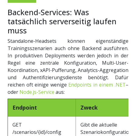
Backend-Services: Was
tatsächlich serverseitig laufen
muss
Standalone-Headsets können eigenständige
Trainingsszenarien auch ohne Backend ausführen.
In produktiven Deployments werden jedoch in der
Regel eine zentrale Konfiguration, Multi-User-
Koordination, xAPI-Pufferung, Analytics-Aggregation
und Authentifizierungsdienste benötigt. Dafür
reichen oft einige wenige
Endpoints in einem .NET
–
oder
Node.js-Service
aus:
Endpoint
Zweck
GET
Gibt die aktuelle
/scenarios/{id}/config
Szenariokonfiguration