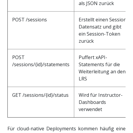
als JSON zurück
POST /sessions
Erstellt einen Session-
Datensatz und gibt
ein Session-Token
zurück
POST
Puffert xAPI-
/sessions/{id}/statements
Statements für die
Weiterleitung an den
LRS
GET /sessions/{id}/status
Wird für Instructor-
Dashboards
verwendet
Für cloud-native Deployments kommen häufig eine