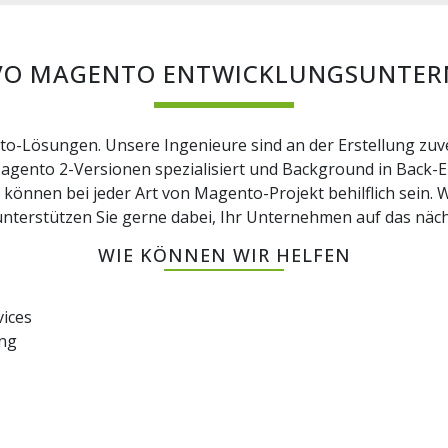
O MAGENTO ENTWICKLUNGSUNTE
o-Lösungen. Unsere Ingenieure sind an der Erstellung zuv
Magento 2-Versionen spezialisiert und Background in Back-
können bei jeder Art von Magento-Projekt behilflich sein. 
terstützen Sie gerne dabei, Ihr Unternehmen auf das näch
WIE KÖNNEN WIR HELFEN
ices
ung