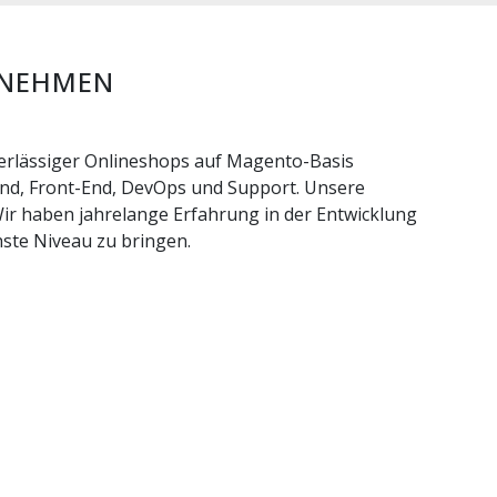
RNEHMEN
erlässiger Onlineshops auf Magento-Basis
End, Front-End, DevOps und Support. Unsere
Wir haben jahrelange Erfahrung in der Entwicklung
ste Niveau zu bringen.