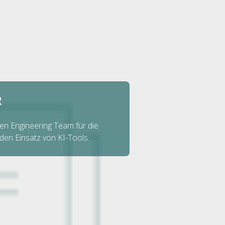
R
en Engineering Team für die
den Einsatz von KI-Tools.