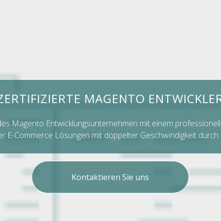
ZERTIFIZIERTE MAGENTO ENTWICKLE
des Magento Entwicklungsunternehmen mit einem professionell
iger E-Commerce Lösungen mit doppelter Geschwindigkeit durch 
Kontaktieren Sie uns