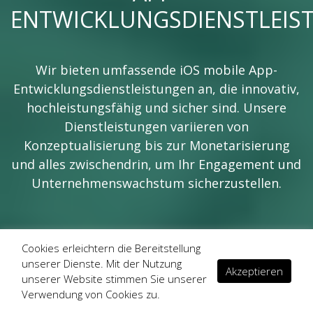
ENTWICKLUNGSDIENSTLEIS
Wir bieten umfassende iOS mobile App-
Entwicklungsdienstleistungen an, die innovativ,
hochleistungsfähig und sicher sind. Unsere
Dienstleistungen variieren von
Konzeptualisierung bis zur Monetarisierung
und alles zwischendrin, um Ihr Engagement und
Unternehmenswachstum sicherzustellen.
Cookies erleichtern die Bereitstellung
unserer Dienste. Mit der Nutzung
Akzeptieren
unserer Website stimmen Sie unserer
Verwendung von Cookies zu.