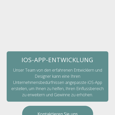
IOS-APP-ENTWICKLUNG
Unser Team von den erfahrenen Entwicklern und
Designer kann eine Ihren
Unternehmensbedürfnissen angepasste iOS-App
erstellen, um Ihnen zu helfen, Ihren Einflussbereich
zu erweitern und Gewinne zu erhöhen.
Kontaktieren Sie uns