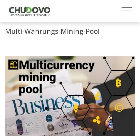
Multi-Währungs-Mining-Pool