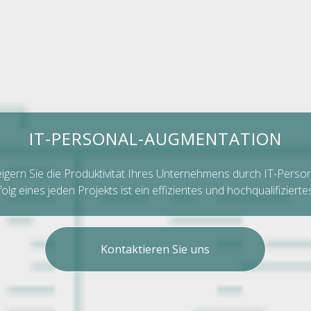
IT-PERSONAL-AUGMENTATION
eigern Sie die Produktivität Ihres Unternehmens durch IT-Perso
olg eines jeden Projekts ist ein effizientes und hochqualifiziert
Kontaktieren Sie uns