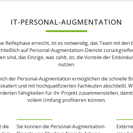
IT-PERSONAL-AUGMENTATION
ue Reifephase erreicht, ist es notwendig, das Team mit den 
schließlich auf Personal-Augmentation-Dienste zurückgreifen 
 sind, das Einzige, was zählt, ist, die Vorteile der Einbin
nutzen.
ich der Personal-Augmentation ermöglichen die schnelle Bil
 skaliert und mit hochqualifizierten Fachleuten abschließt. 
orderten Fähigkeiten für Ihr Projekt zusammenstellen, dami
vollem Umfang profitieren können.
 die
Sie können die Personal-Augmentation-
Extern