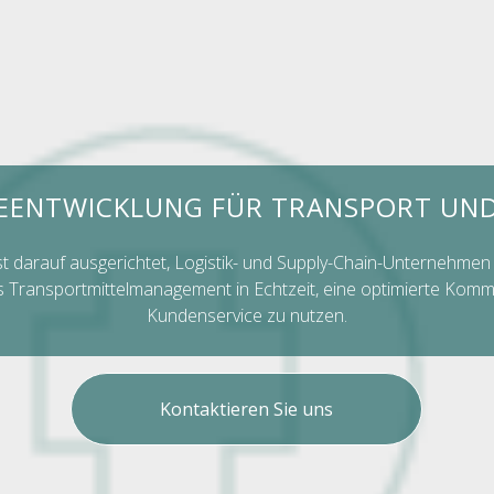
ENTWICKLUNG FÜR TRANSPORT UND
t darauf ausgerichtet, Logistik- und Supply-Chain-Unternehmen 
s Transportmittelmanagement in Echtzeit, eine optimierte Kom
Kundenservice zu nutzen.
Kontaktieren Sie uns