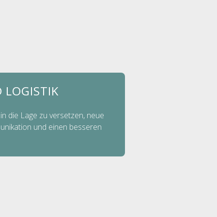
 LOGISTIK
in die Lage zu versetzen, neue
munikation und einen besseren