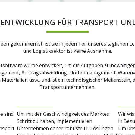
ENTWICKLUNG FÜR TRANSPORT UND
ben gekommen ist, ist sie in jeden Teil unseres täglichen
und Logistiksektor ist keine Ausnahme.
oftware wurde entwickelt, um die Aufgaben zu bewältigen, 
management, Auftragsabwicklung, Flottenmanagement, Warenv
erialien usw., und ist ein technologischer Meilenstein, 
Transportunternehmen.
e sind
Um mit der Geschwindigkeit des Marktes
Wir wis
Schritt zu halten, implementieren
in Bezu
ansport
Unternehmen daher robuste IT-Lösungen
Um uns