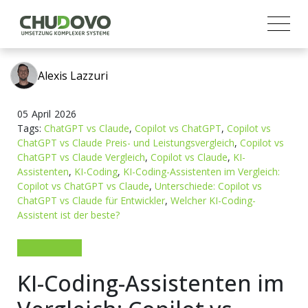
Alexis Lazzuri
05
April
2026
Tags:
ChatGPT vs Claude
,
Copilot vs ChatGPT
,
Copilot vs
ChatGPT vs Claude Preis- und Leistungsvergleich
,
Copilot vs
ChatGPT vs Claude Vergleich
,
Copilot vs Claude
,
KI-
Assistenten
,
KI-Coding
,
KI-Coding-Assistenten im Vergleich:
Copilot vs ChatGPT vs Claude
,
Unterschiede: Copilot vs
ChatGPT vs Claude für Entwickler
,
Welcher KI-Coding-
Assistent ist der beste?
KI-Coding-Assistenten im