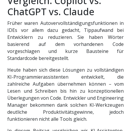
Vergleich: Copilot vs.
ChatGPT vs. Claude
Früher waren Autovervollständigungsfunktionen in
IDEs vor allem dazu gedacht, Tippaufwand bei
Entwicklern zu reduzieren. Sie haben Wörter
basierend auf dem vorhandenen Code
vorgeschlagen und kurze Bausteine für
Standardcode bereitgestellt.
Heute haben sich diese Lösungen zu vollständigen
KI-Programmierassistenten entwickelt, die
zahlreiche Aufgaben übernehmen können – vom
Lesen und Schreiben bis hin zu konzeptionellen
Überlegungen von Code. Entwickler und Engineering
Manager bekommen dank solchen KI-Werkzeugen
deutliche Produktivitätsgewinne, jedoch
funktionieren nicht alle Tools gleich.
In diesem Beitrag vergleichen wir KI-Assistenten,