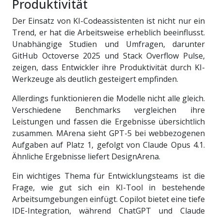
Produktivität
Der Einsatz von KI-Codeassistenten ist nicht nur ein
Trend, er hat die Arbeitsweise erheblich beeinflusst.
Unabhängige Studien und Umfragen, darunter
GitHub Octoverse 2025 und Stack Overflow Pulse,
zeigen, dass Entwickler ihre Produktivität durch KI-
Werkzeuge als deutlich gesteigert empfinden.
Allerdings funktionieren die Modelle nicht alle gleich.
Verschiedene Benchmarks vergleichen ihre
Leistungen und fassen die Ergebnisse übersichtlich
zusammen. MArena sieht GPT-5 bei webbezogenen
Aufgaben auf Platz 1, gefolgt von Claude Opus 4.1.
Ähnliche Ergebnisse liefert DesignArena.
Ein wichtiges Thema für Entwicklungsteams ist die
Frage, wie gut sich ein KI-Tool in bestehende
Arbeitsumgebungen einfügt. Copilot bietet eine tiefe
IDE-Integration, während ChatGPT und Claude