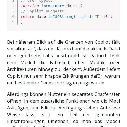
// User types:
function
formatDate
(
date
)
{
// Copilot suggests:
return
 date
.
toISOString
(
)
.
split
(
'T'
)
[
0
]
;
}
Bei näherem Blick auf die Grenzen von Copilot fällt
vor allem auf, dass der Kontext auf die aktuelle Datei
oder geöffnete Tabs beschränkt ist. Dadurch fehlt
dem Modell die Fähigkeit, über Module oder
Architekturen hinweg zu „denken“. Außerdem liefert
Copilot nur sehr knappe Erklärungen dafür, warum
ein bestimmter Codevorschlag erzeugt wurde.
Allerdings können Nutzer ein separates Chatfenster
öffnen, in dem zusätzliche Funktionen wie die Modi
Ask, Agent und Edit zur Verfügung stehen. Auf diese
Weise lässt sich ein Teil der genannten
Einschränkungen umgehen, da man das Modell