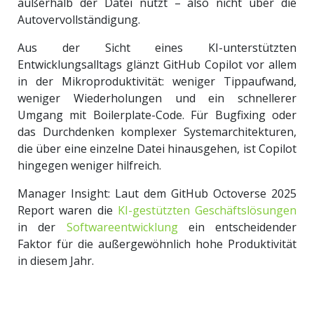
außerhalb der Datei nutzt – also nicht über die
Autovervollständigung.
Aus der Sicht eines KI-unterstützten
Entwicklungsalltags glänzt GitHub Copilot vor allem
in der Mikroproduktivität: weniger Tippaufwand,
weniger Wiederholungen und ein schnellerer
Umgang mit Boilerplate-Code. Für Bugfixing oder
das Durchdenken komplexer Systemarchitekturen,
die über eine einzelne Datei hinausgehen, ist Copilot
hingegen weniger hilfreich.
Manager Insight: Laut dem GitHub Octoverse 2025
Report waren die
KI-gestützten Geschäftslösungen
in der
Softwareentwicklung
ein entscheidender
Faktor für die außergewöhnlich hohe Produktivität
in diesem Jahr.