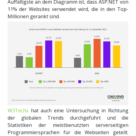
Auffälligste an dem Diagramm ist, dass ASP.NET von
11% der Websites verwendet wird, die in den Top-
Millionen gerankt sind.
W3Techs
hat auch eine Untersuchung in Richtung
der globalen Trends durchgeführt und die
Statistiken der meistbenutzten serverseitigen
Programmiersprachen für die Webseiten geteilt.