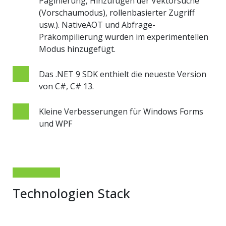
Paginierung, Hinzufügen der Vektorsuche
(Vorschaumodus), rollenbasierter Zugriff
usw.). NativeAOT und Abfrage-
Präkompilierung wurden im experimentellen
Modus hinzugefügt.
Das .NET 9 SDK enthielt die neueste Version
von C#, C# 13.
Kleine Verbesserungen für Windows Forms
und WPF
Technologien Stack