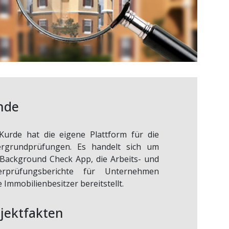
nde
Kurde hat die eigene Plattform für die
ergrundprüfungen. Es handelt sich um
 Background Check App, die Arbeits- und
erprüfungsberichte für Unternehmen
 Immobilienbesitzer bereitstellt.
jektfakten