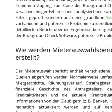
Team den Zugang zum Code der Background C
Ursachen einiger Fehler schnell analysiert und korr
Fehler geprüft, sondern auch eine gründliche
Sy
vorhandene und potenzielle Probleme zu identifiz
detaillierten Bericht über die Ergebnisse bereitgest
der
Background Check Software
, potenzielle Prob
Wie werden Mieterauswahlsberic
erstellt?
Der Mieterauswahlsbericht enthält verschiedene
Quellen abgerufen werden. Normalerweise umfass
Mietgeschichte, Räumungsverlauf, Strafregiste
finanzielle Geschichte des Antragstellers, 
Kreditaktivitäten und die aktuelle Kreditsit
Informationen von den Gläubigern (z. B. Banken, 
monatlich aktualisiert werden und auf den