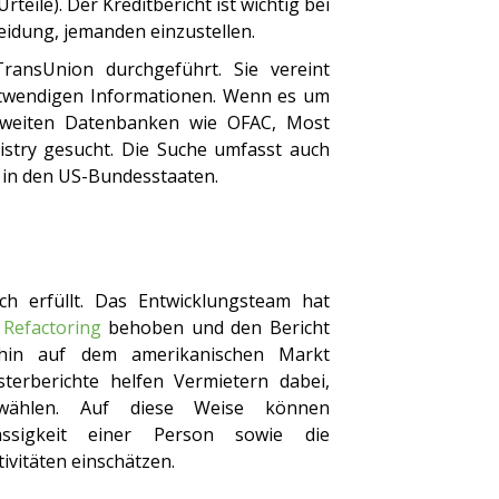
teile). Der Kreditbericht ist wichtig bei
eidung, jemanden einzustellen.
ansUnion durchgeführt. Sie vereint
otwendigen Informationen. Wenn es um
esweiten Datenbanken wie OFAC, Most
stry gesucht. Die Suche umfasst auch
 in den US-Bundesstaaten.
ch erfüllt. Das Entwicklungsteam hat
h
Refactoring
behoben und den Bericht
erhin auf dem amerikanischen Markt
sterberichte helfen Vermietern dabei,
uwählen. Auf diese Weise können
ässigkeit einer Person sowie die
tivitäten einschätzen.