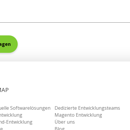
MAP
duelle Softwarelösungen
Dedizierte Entwicklungsteams
ntwicklung
Magento Entwicklung
nd-Entwicklung
Über uns
te
Blog