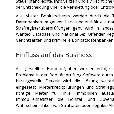
Steuerpfandrechte, Insolvenzen und zivilrechtliche Ur
der Entscheidung über die Vermietung oder Entsch
Alle
Mieter Bonitätschecks
werden durch die Tr
Datenbanken im ganzen Land und enthält alle n
Strafregisterüberprüfungen geht, wird in land
Wanted Database und National Sex Offender Regi
Gerichtsakten und kriminelle Bonitätsdatenbanken
Einfluss auf das Business
Alle gestellten Hauptaufgaben wurden erfolgrei
Probleme in der
Bonitätsprüfung-Software
durc
bereitgestellt. Derzeit wird die Lösung weit
eingesetzt. Mieterkreditprüfungen und Strafregi
richtige Mieter für ihre Immobilien ausz
Immobilienbesitzer die Bonität und Zuverl
Wahrscheinlichkeit von Straftaten oder illegalen Ak