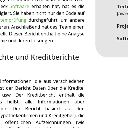
heck
Software
erhalten hat, hat es die
Tech
igiert. Sie haben nicht nur den Code auf
JavaS
stemprüfung
durchgeführt, um andere
Proj
ieren. Anschließend hat das Team einen
ellt. Dieser Bericht enthält eine Analyse
Soft
leme und deren Lösungen.
hte und Kreditberichte
 Informationen, die aus verschiedenen
t der Bericht Daten über die Kredite,
r usw. Der Kreditbericht enthält die
das heißt, alle Informationen über
uation. Der Bericht basiert auf den
Hypothekenfirmen und Kreditgeber), die
 öffentlichen Aufzeichnungen (wie