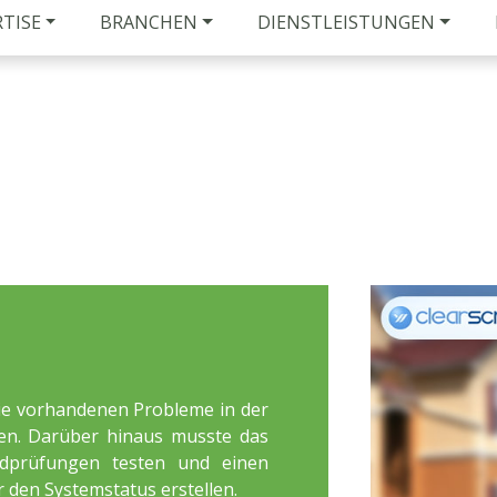
RTISE
BRANCHEN
DIENSTLEISTUNGEN
die vorhandenen Probleme in der
en. Darüber hinaus musste das
dprüfungen testen und einen
 den Systemstatus erstellen.