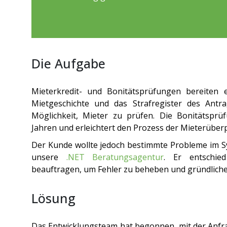
Die Aufgabe
Mieterkredit- und
Bonitätsprüfungen
bereiten ei
Mietgeschichte und das Strafregister des Antra
Möglichkeit, Mieter zu prüfen. Die
Bonitätsprü
Jahren und erleichtert den Prozess der
Mieterüber
Der Kunde wollte jedoch bestimmte Probleme im 
unsere
.NET Beratungsagentur
. Er entschied
beauftragen, um Fehler zu beheben und gründliche
Lösung
Das Entwicklungsteam hat begonnen, mit der Anfra