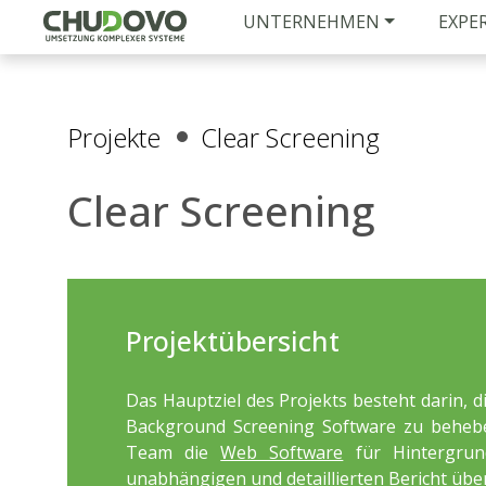
UNTERNEHMEN
EXPE
Projekte
Clear Screening
Clear Screening
Projektübersicht
Das Hauptziel des Projekts besteht darin, 
Background Screening Software zu beheb
Team die
Web Software
für Hintergrun
unabhängigen und detaillierten Bericht über