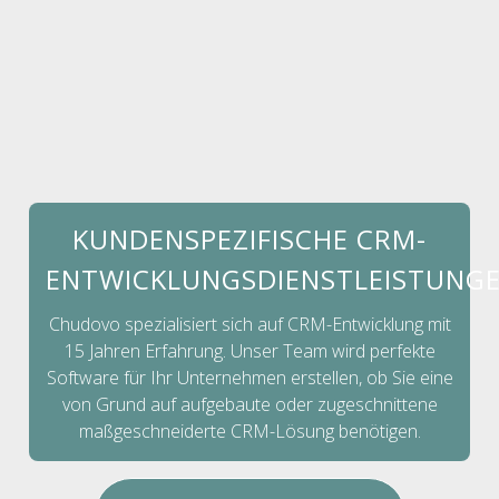
KUNDENSPEZIFISCHE CRM-
ENTWICKLUNGSDIENSTLEISTUNG
Chudovo spezialisiert sich auf CRM-Entwicklung mit
15 Jahren Erfahrung. Unser Team wird perfekte
Software für Ihr Unternehmen erstellen, ob Sie eine
von Grund auf aufgebaute oder zugeschnittene
maßgeschneiderte CRM-Lösung benötigen.