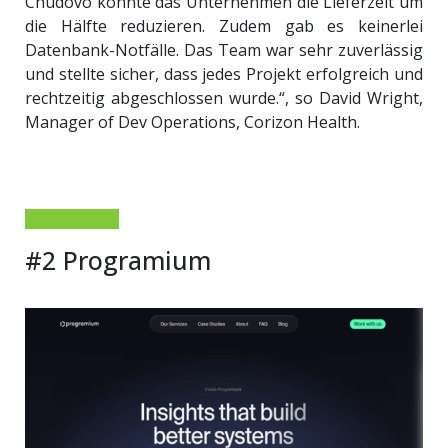
Chudovo konnte das Unternehmen die Lieferzeit um
die Hälfte reduzieren. Zudem gab es keinerlei
Datenbank-Notfälle. Das Team war sehr zuverlässig
und stellte sicher, dass jedes Projekt erfolgreich und
rechtzeitig abgeschlossen wurde.“
, so
David Wright,
Manager of Dev Operations, Corizon Health.
#2 Programium