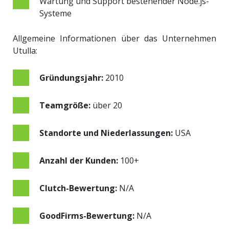
Wartung und Support bestehender Node.js-
Systeme
Allgemeine Informationen über das Unternehmen
Utulla:
Gründungsjahr:
2010
Teamgröße:
über 20
Standorte und Niederlassungen:
USA
Anzahl der Kunden:
100+
Clutch-Bewertung:
N/A
GoodFirms-Bewertung:
N/A