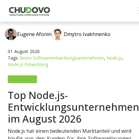
Eugene Afonin
Dmytro Ivakhnenko
01
August
2026
Tags:
Beste Softwareentwicklungsunternehmen
,
Node.js
,
Node.js Entwicklung
Top Node.js-
Entwicklungsunternehme
im August 2026
Node.js hat einen bedeutenden Marktanteil und wird
häufig von den Kunden für ihre Softwarelösungen