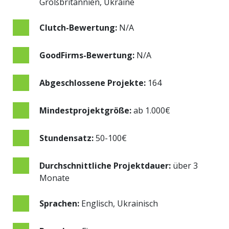
Großbritannien, Ukraine
Clutch-Bewertung:
N/A
GoodFirms-Bewertung:
N/A
Abgeschlossene Projekte:
164
Mindestprojektgröße:
ab 1.000€
Stundensatz:
50-100€
Durchschnittliche Projektdauer:
über 3
Monate
Sprachen:
Englisch, Ukrainisch