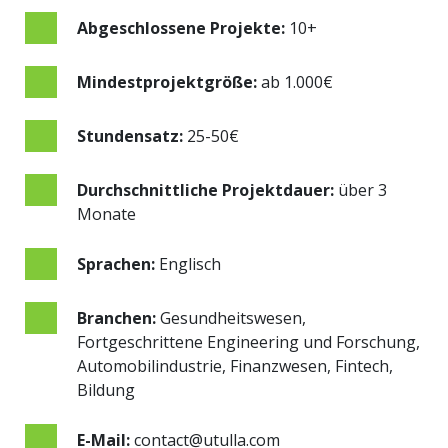
Abgeschlossene Projekte:
10+
Mindestprojektgröße:
ab 1.000€
Stundensatz:
25-50€
Durchschnittliche Projektdauer:
über 3
Monate
Sprachen:
Englisch
Branchen:
Gesundheitswesen,
Fortgeschrittene Engineering und Forschung,
Automobilindustrie, Finanzwesen, Fintech,
Bildung
E-Mail:
contact@utulla.com