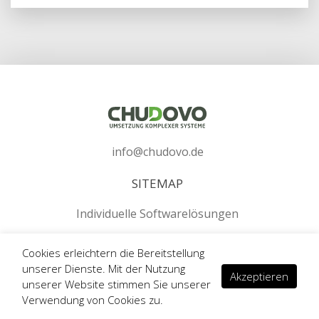
entscheiden, und das ist ein sehr positiver Trend.
info@chudovo.de
SITEMAP
Individuelle Softwarelösungen
Dedizierte Entwicklungsteams
Cookies erleichtern die Bereitstellung
unserer Dienste. Mit der Nutzung
.NET Entwicklung
Akzeptieren
unserer Website stimmen Sie unserer
Magento Entwicklung
Verwendung von Cookies zu.