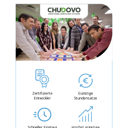
Zertifizierte
Günstige
Entwickler
Stundensätze
Schneller Einstieg
Höchst günstige