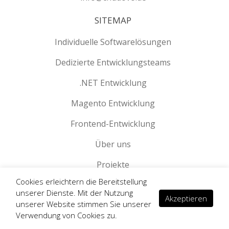
SITEMAP
Individuelle Softwarelösungen
Dedizierte Entwicklungsteams
.NET Entwicklung
Magento Entwicklung
Frontend-Entwicklung
Über uns
Projekte
Cookies erleichtern die Bereitstellung
Blog
unserer Dienste. Mit der Nutzung
Akzeptieren
unserer Website stimmen Sie unserer
Datenschutzerklärung
Verwendung von Cookies zu.
Impressum