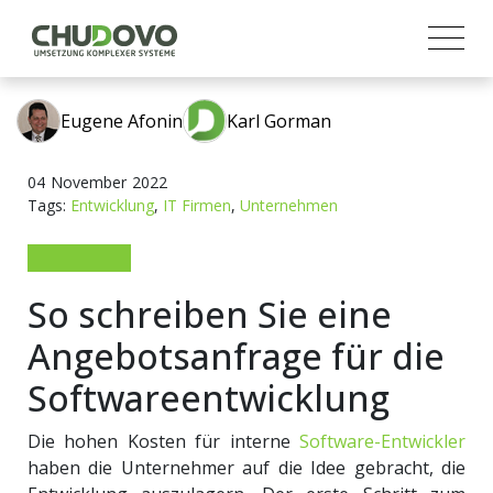
Eugene Afonin
Karl Gorman
04
November
2022
Tags:
Entwicklung
,
IT Firmen
,
Unternehmen
So schreiben Sie eine
Angebotsanfrage für die
Softwareentwicklung
Die hohen Kosten für interne
Software-Entwickler
haben die Unternehmer auf die Idee gebracht, die