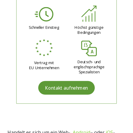
Schneller Einstieg
Höchst günstige
Bedingungen
Deutsch- und
Vertrag mit
englischsprachige
EU Unternehmen
Spezialisten
Kontakt aufnehmen
Handelt es sich um ein Web-,
Android
– oder
iOS
-