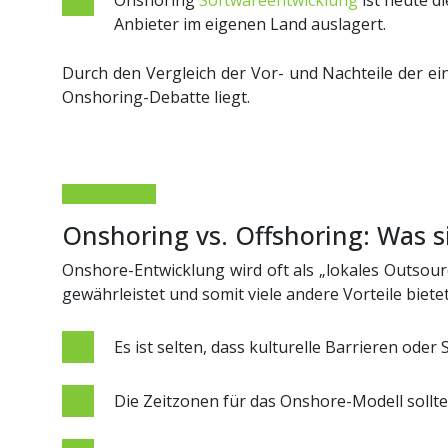
Onshoring
Softwareentwicklung
ist heute d
Anbieter im eigenen Land auslagert.
Durch den Vergleich der Vor- und Nachteile der ein
Onshoring-Debatte liegt.
Onshoring vs. Offshoring: Was si
Onshore-Entwicklung wird oft als „lokales Outsourc
gewährleistet und somit viele andere Vorteile bietet
Es ist selten, dass kulturelle Barrieren od
Die Zeitzonen für das Onshore-Modell sollt