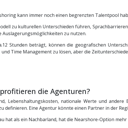
earshoring kann immer noch einen begrenzten Talentpool ha
odell zu kulturellen Unterschieden führen, Sprachbarriere
die Auslagerungsmöglichkeiten zu nutzen.
a.12 Stunden beträgt, können die geografischen Untersch
g und Time Management zu lösen, aber die Zeitunterschied
profitieren die Agenturen?
, Lebenshaltungskosten, nationale Werte und andere Eige
definieren. Eine Agentur könnte einen Partner in der Regio
au hat als ein Nachbarland, hat die Nearshore-Option mehr 