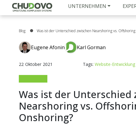
UNTERNEHMEN
EXPE
Blog
Was ist der Unterschied zwischen Nearshoring vs. Offshoring
Eugene Afonin
Karl Gorman
22
Oktober
2021
Tags:
Website-Entwicklung
Was ist der Unterschied
Nearshoring vs. Offshori
Onshoring?