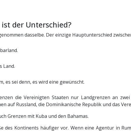
 ist der Unterschied?
genommen dasselbe. Der einzige Hauptunterschied zwischen 
barland.
s Land.
, es sei denn, es wird eine gewünscht.
grenzen die Vereinigten Staaten nur Landgrenzen an zwe
n auf Russland, die Dominikanische Republik und das Vere
 auch Grenzen mit Kuba und den Bahamas.
 des Kontinents häufiger vor. Wenn eine Agentur in Ru