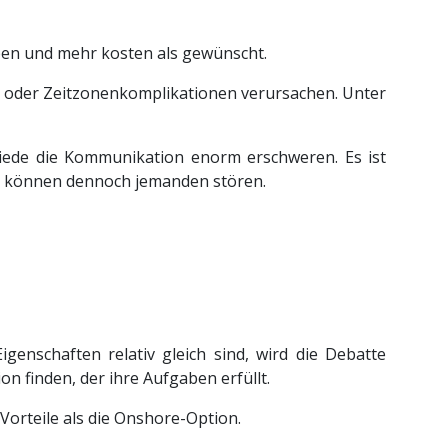
ben und mehr kosten als gewünscht.
n oder Zeitzonenkomplikationen verursachen. Unter
iede die Kommunikation enorm erschweren. Es ist
e können dennoch jemanden stören.
nschaften relativ gleich sind, wird die Debatte
n finden, der ihre Aufgaben erfüllt.
Vorteile als die Onshore-Option.