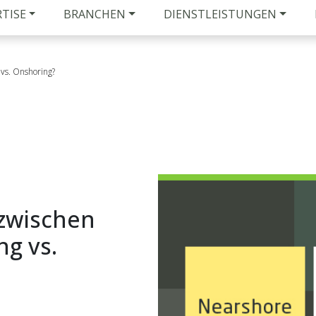
RTISE
BRANCHEN
DIENSTLEISTUNGEN
 vs. Onshoring?
 zwischen
ng vs.