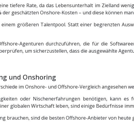
eine tiefere Rate, da das Lebensunterhalt im Zielland wenig
9% der geschätzten Onshore-Kosten – und diese können man
 einem größeren Talentpool. Statt einer begrenzten Ausw
 Offshore-Agenturen durchzuführen, die für die Softwaree
erprüfen, um sicherzustellen, dass die ausgewählte Agentu
ing und Onshoring
schiede im Onshore- und Offshore-Vergleich angesehen werd
gkeiten oder Nischenerfahrungen benötigen, kann es f
iner globalen Wirtschaft leben, sind einige Bedürfnisse imm
ng brauchen, sind die besten Offshore-Anbieter von heute 