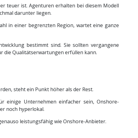
er teuer ist. Agenturen erhalten bei diesem Modell
chmal darunter liegen.
ahl in einer begrenzten Region, wartet eine ganze
ntwicklung bestimmt sind. Sie sollten vergangene
r die Qualitätserwartungen erfüllen kann.
en, steht ein Punkt höher als der Rest.
ür einige Unternehmen einfacher sein, Onshore-
er noch hyperlokal.
genauso leistungsfähig wie Onshore-Anbieter.