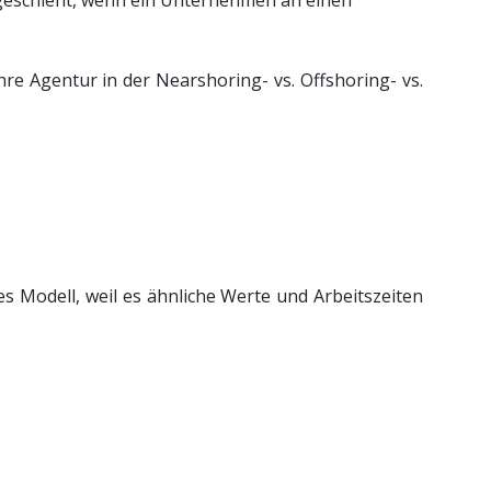
s geschieht, wenn ein Unternehmen an einen
hre Agentur in der Nearshoring- vs. Offshoring- vs.
es Modell, weil es ähnliche Werte und Arbeitszeiten